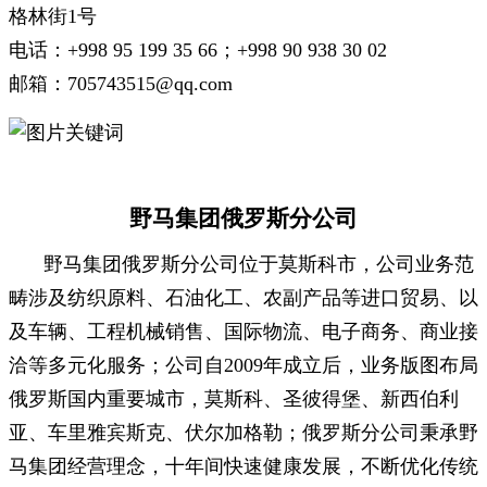
格林街1号
电话：+998 95 199 35 66；+998 90 938 30 02
邮箱：
705743515@qq.com
野马集团俄罗斯分公司
野马集团俄罗斯分公司位于莫斯科市，公司业务范
畴涉及纺织原料、石油化工、农副产品等进口贸易、以
及车辆、工程机械销售、国际物流、电子商务、商业接
洽等多元化服务；公司自2009年成立后，业务版图布局
俄罗斯国内重要城市，莫斯科、圣彼得堡、新西伯利
亚、车里雅宾斯克、伏尔加格勒；俄罗斯分公司秉承野
马集团经营理念，十年间快速健康发展，不断优化传统