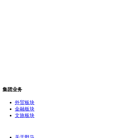
集团业务
外贸板块
金融板块
文旅板块
关于野马