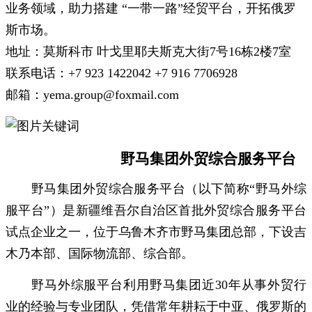
业务领域，助力搭建 “一带一路”经贸平台，开拓俄罗
斯市场。
地址：莫斯科市 叶戈里耶夫斯克大街7号16栋2楼7室
联系电话：+7 923 1422042 +7 916 7706928
邮箱：yema.group@foxmail.com
野马集团外贸综合服务平台
野马集团外贸综合服务平台（以下简称“野马外综
服平台”）是新疆维吾尔自治区首批外贸综合服务平台
试点企业之一，位于乌鲁木齐市野马集团总部，下设吉
木乃本部、国际物流部、综合部。
野马外综服平台利用野马集团近30年从事外贸行
业的经验与专业团队，凭借常年耕耘于中亚、俄罗斯的