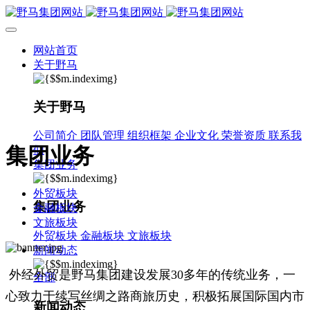
网站首页
关于野马
关于野马
公司简介
团队管理
组织框架
企业文化
荣誉资质
联系我
集团业务
们
集团业务
外贸板块
集团业务
金融板块
文旅板块
外贸板块
金融板块
文旅板块
新闻动态
外经外贸是野马集团建设发展30多年的传统业务，一
全部
心致力于续写丝绸之路商旅历史，积极拓展国际国内市
新闻动态