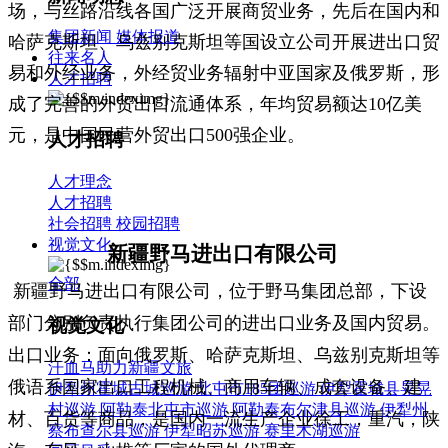
场，与丝路沿线各国广泛开展商贸业务，先后在国内和
集团新闻
媒体报道
哈萨克斯坦、乌兹别克斯坦等国设立公司开展进出口贸
往来名人
易和外经业务，外经贸业务辐射中亚国家及俄罗斯，形
人才招聘
成了完善的外贸出口流通体系，年均贸易额达10亿美
元，是中国民营外贸出口500强企业。
人才招聘
人才理念
人才招聘
社会招聘
校园招聘
视觉文化
新疆野马进出口有限公司
全部
新疆野马进出口有限公司，位于野马集团总部，下设
部门分别负责执行集团公司的进出口业务及国内贸易。
视觉文化
出口业务：面向俄罗斯、哈萨克斯坦、乌兹别克斯坦等
汗血马助力新疆文旅
俄语系国家出口工程机械、商用车辆、成套设备、建
伊犁州霍城古城巡游
北屯市185团巡游
伊犁霍城县晃晃
村巡游
阿勒泰北屯市巡游
阿勒泰布尔津县巡游
伊犁州
材、百货等商品，是国内一流生产企业徐工，重汽，陕
察布查尔县巡游
伊犁昭苏巡游
赛里木湖巡游