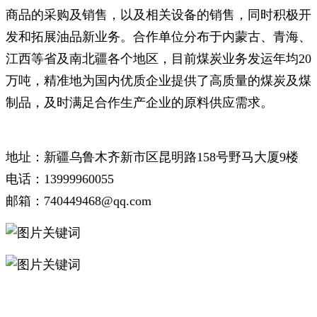
商品的采购及销售，以及相关设备的销售，同时积极开
发和拓展油品新业务。合作单位分布于内蒙古、青海、
江西等省及南北疆各个地区，目前煤炭业务发运年均20
万吨，精准地为国内优质企业提供了高质量的煤炭及煤
制品，及时满足合作生产企业的原料供应需求。
地址：新疆乌鲁木齐新市区昆明路158号野马大厦9楼
电话：13999960055
邮箱：
740449468@qq.com