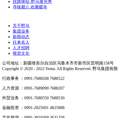
丝路驿站·野马激光秀
寻味腊八 欢聚暖冬
关于野马
集团业务
新闻动态
往来名人
人才招聘
视觉文化
公司地址：新疆维吾尔自治区乌鲁木齐市新市区昆明路158号
Copyright © 2020 - 2022 Yema. All Rights Reserved. 野
行政事务 ：0991-7688268 7688522
人力资源 ：0991-7689099 7688207
外贸业务 ：0991-7688550 7688530
金融投资 ：0991-2825691 4825888
文化旅游 ：0991-3819369 3631358