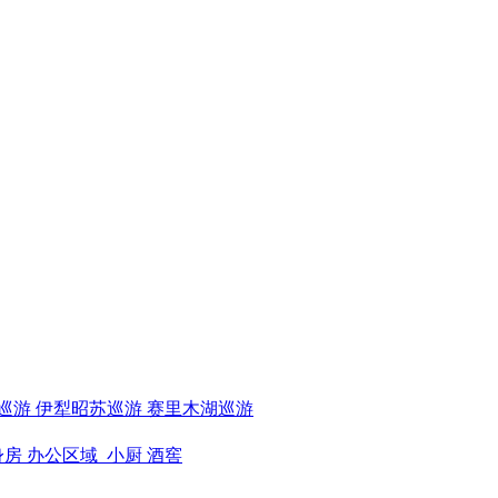
巡游
伊犁昭苏巡游
赛里木湖巡游
身房
办公区域
小厨
酒窖