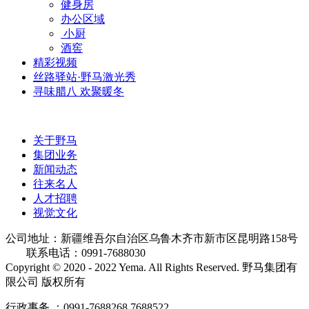
健身房
办公区域
小厨
酒窖
精彩视频
丝路驿站·野马激光秀
寻味腊八 欢聚暖冬
关于野马
集团业务
新闻动态
往来名人
人才招聘
视觉文化
公司地址：新疆维吾尔自治区乌鲁木齐市新市区昆明路158号
联系电话：0991-7688030
Copyright © 2020 - 2022 Yema. All Rights Reserved. 野马集团有
限公司 版权所有
行政事务 ：0991-7688268 7688522