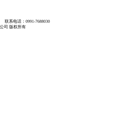
联系电话：0991-7688030
马集团有限公司 版权所有