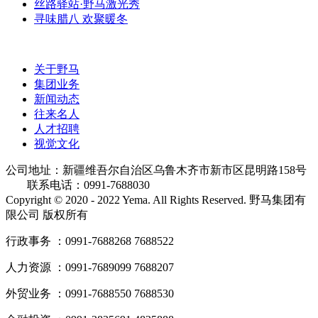
丝路驿站·野马激光秀
寻味腊八 欢聚暖冬
关于野马
集团业务
新闻动态
往来名人
人才招聘
视觉文化
公司地址：新疆维吾尔自治区乌鲁木齐市新市区昆明路158号
联系电话：0991-7688030
Copyright © 2020 - 2022 Yema. All Rights Reserved. 野马集团有
限公司 版权所有
行政事务 ：0991-7688268 7688522
人力资源 ：0991-7689099 7688207
外贸业务 ：0991-7688550 7688530