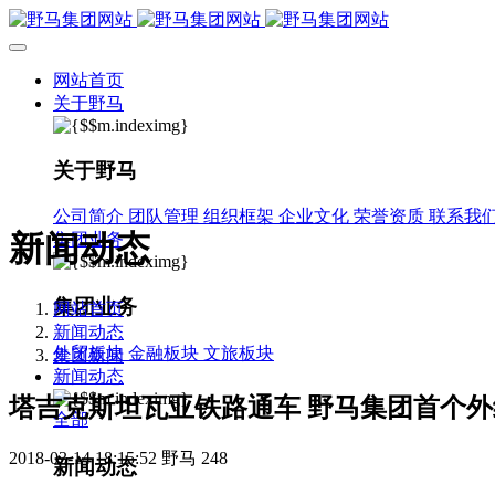
网站首页
关于野马
关于野马
公司简介
团队管理
组织框架
企业文化
荣誉资质
联系我
新闻动态
集团业务
集团业务
网站首页
新闻动态
外贸板块
金融板块
文旅板块
集团新闻
新闻动态
塔吉克斯坦瓦亚铁路通车 野马集团首个
全部
2018-03-14 18:15:52
野马
248
新闻动态