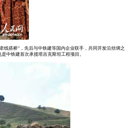
“牵线搭桥”，先后与中铁建等国内企业联手，共同开发沿丝绸之
，也是中铁建首次承揽塔吉克斯坦工程项目。