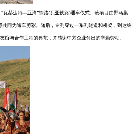
“瓦赫达特—亚湾”铁路(瓦亚铁路)通车仪式。该项目由野马集
标共同为通车剪彩。随后，专列穿过一系列隧道和桥梁，到达终
友谊与合作工程的典范，并感谢中方企业付出的辛勤劳动。