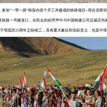
加“一带一路”框架内首个开工并建成的铁路项目--塔吉克斯坦 
铁路一号隧道口，在民众的欢呼声中与中国铁建公司总裁庄尚
塔国庆25周年之际竣工，具有重大象征和实际意义，也是中塔