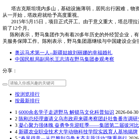
塔吉克斯坦境内多山，基础设施薄弱，居民出行困难，物资
从一开始，塔政府就给予高度重视。
2015年5月15日，项目正式开工。由于意义重大，塔总理
前了12个月。
陈刚表示，野马集团作为有着20多年历史的外经贸企业，有
关服务保障工作。陈刚表示，野马集团愿继续与中国建设企业
奥运马术第一人--新疆姑娘刘丽娜的幸福婚礼
中国民航局副局长王志清在野马集团参观考察
分享：
按浏览排行
按最新排行
1
6000余名学子走进野马 解锁马文化科普知识
2026-04-30
2
陈刚总经理邀请义乌市政府来疆考察团赴吐鲁番市调研
3
凝心聚力强体魄 奋勇争先迎旺季——集团第二届拔河
4
新疆农业职业技术大学动物科技学院实践育人基地揭牌
5
“春风得意—从巴黎到乌鲁木齐主题活动”隆重举行
2026