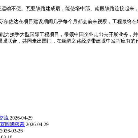
运输不便。瓦亚铁路建成后，能使塔中部、南段铁路连接起来，
拉苏尔佐达在项目建设期间几乎每个月都会前来视察，工程最终在塔
能力接手大型国际工程项目，带领中国企业走出去开展业务，并
强强联合，共同走出国门，在丝绸之路经济带建设中发挥应有的作
交流
2026-04-29
比赛圆满落幕
2026-04-29
2026-03-26
-03-10