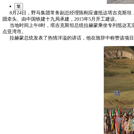
繁
8月24日，野马集团常务副总经理陈刚应邀抵达塔吉克斯坦，参
团牵头、由中国铁建十九局承建，2015年5月开工建设。
当地时间上午8时，塔吉克斯坦总统拉赫蒙乘坐专列抵达瓦亚
点亚湾市。
拉赫蒙总统发表了热情洋溢的讲话，他在致辞中称赞该项目于