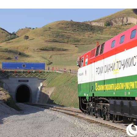
巡游
阿勒泰北屯市巡游
阿勒泰布尔津县巡游
伊犁州察布查尔县
大厅
国家记忆A馆
国家记忆B馆
红山玉馆
酒店大厅
料场餐厅
健