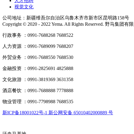
人才招聘
视觉文化
公司地址：新疆维吾尔自治区乌鲁木齐市新市区昆明路158号
Copyright © 2020 - 2022 Yema. All Rights Reserved. 野
行政事务 ：0991-7688268 7688522
人力资源 ：0991-7689099 7688207
外贸业务 ：0991-7688550 7688530
金融投资 ：0991-2825691 4825888
文化旅游 ：0991-3819369 3631358
酒店餐饮 ：0991-7688888 7778888
物业管理 ：0991-7798988 7688535
新ICP备18001022号-1 新公网安备 65010402000889 号
汗血马基地