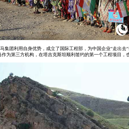
马集团利用自身优势，成立了国际工程部，为中国企业“走出去
是野马作为第三方机构，在塔吉克斯坦顺利签约的第一个工程项目