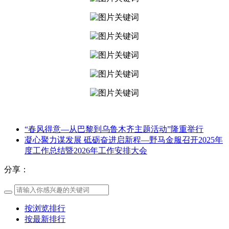
“春风得意—从巴黎到乌鲁木齐主题活动”隆重举行
凝心聚力谋发展 砥砺奋进启新程—野马金服召开2025年
度工作总结暨2026年工作安排大会
分享：
按浏览排行
按最新排行