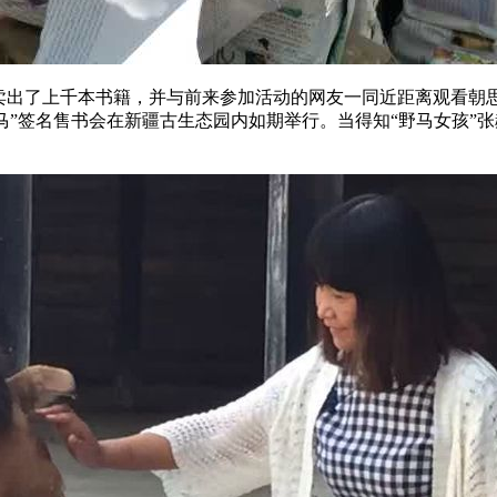
卖出了上千本书籍，并与前来参加活动的网友一同近距离观看朝思
野马”签名售书会在新疆古生态园内如期举行。当得知“野马女孩