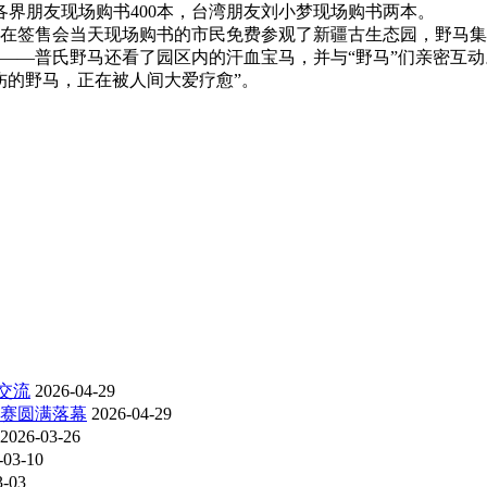
界朋友现场购书400本，台湾朋友刘小梦现场购书两本。
在签售会当天现场购书的市民免费参观了新疆古生态园，野马集
—普氏野马还看了园区内的汗血宝马，并与“野马”们亲密互动
的野马，正在被人间大爱疗愈”。
交流
2026-04-29
比赛圆满落幕
2026-04-29
2026-03-26
-03-10
3-03