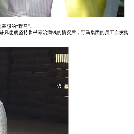
暮想的“野马”。
”张赫凡患病坚持售书筹治病钱的情况后，野马集团的员工自发购