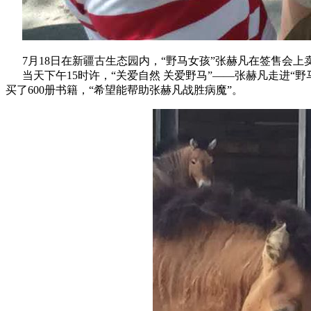
7月18日在新疆古生态园内，“野马女孩”张赫凡在签售会上
当天下午15时许，“关爱自然 关爱野马”——张赫凡走进“
买了600册书籍，“希望能帮助张赫凡战胜病魔”。