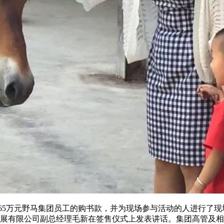
65万元野马集团员工的购书款，并为现场参与活动的人进行了现
有限公司副总经理毛新在签售仪式上发表讲话。集团高管及相关