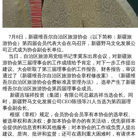
7月8日，新疆维吾尔自治区旅游协会（以下简称：新疆旅
游协会）第四届会员代表大会在乌召开，新疆野马文化发展公
司正式成为协会副会长单位。
当日，自治区旅游局党组书记李冀东出席会议，对新疆旅
游协会第三届理事会的工作成绩给予肯定，对下一步工作提出
建议。大会听取了第三届理事会的工作报告、财务报告，审议
通过了《新疆维吾尔自治区旅游协会章程修改案》、《新疆维
吾尔自治区旅游协会会费标准及管理办法》。选举产生了新疆
维吾尔自治区旅游协会第四届理事会成员。
新疆吉瑞祥投资（集团）有限公司总裁吉祥当选会长。同
时，新疆野马文化发展公司CEO陈强等21人当选为第四届理
事会副会长。
根据《章程》规定，会员协会会员享有本协会的选举权、
被选举权和表决权；参加本协会举办的有关活动，优先获得本
会提供的信息资料和其他服务；对本协会的工作或负责人提出
建议、质询、批评和监督；还可在遇到重大困难时，有请求本