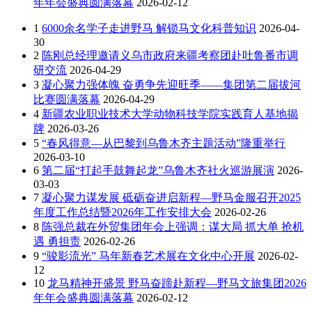
年年会盛典圆满落幕
2026-02-12
1
6000余名学子走进野马 解锁马文化科普知识
2026-04-
30
2
陈刚总经理邀请义乌市政府来疆考察团赴吐鲁番市调
研交流
2026-04-29
3
凝心聚力强体魄 奋勇争先迎旺季——集团第二届拔河
比赛圆满落幕
2026-04-29
4
新疆农业职业技术大学动物科技学院实践育人基地揭
牌
2026-03-26
5
“春风得意—从巴黎到乌鲁木齐主题活动”隆重举行
2026-03-10
6
第二届“打起手鼓舞起龙”乌鲁木齐社火巡游展演
2026-
03-03
7
凝心聚力谋发展 砥砺奋进启新程—野马金服召开2025
年度工作总结暨2026年工作安排大会
2026-02-26
8
陈强总裁在外贸集团年会上强调：谋大局 抓大单 抢机
遇 勇担责
2026-02-26
9
“骏影流光” 马年新春艺术展在文化中心开展
2026-02-
12
10
龙马精神开盛景 野马奋蹄赴新程—野马文旅集团2026
年年会盛典圆满落幕
2026-02-12