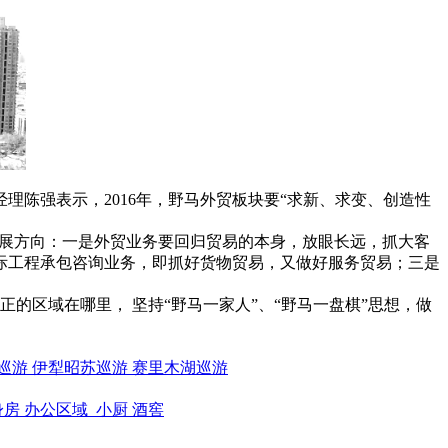
陈强表示，2016年，野马外贸板块要“求新、求变、创造性
发展方向：一是外贸业务要回归贸易的本身，放眼长远，抓大客
际工程承包咨询业务，即抓好货物贸易，又做好服务贸易；三是
区域在哪里， 坚持“野马一家人”、“野马一盘棋”思想，做
巡游
伊犁昭苏巡游
赛里木湖巡游
身房
办公区域
小厨
酒窖