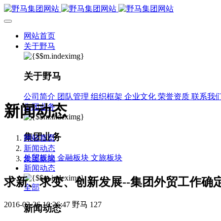
网站首页
关于野马
关于野马
公司简介
团队管理
组织框架
企业文化
荣誉资质
联系我
新闻动态
集团业务
集团业务
网站首页
新闻动态
外贸板块
金融板块
文旅板块
集团新闻
新闻动态
求新、求变、创新发展--集团外贸工作确
全部
2016-02-26 10:26:47
野马
127
新闻动态