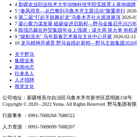
4
新疆农业职业技术大学动物科技学院实践育人基地揭牌
5
“春风得意—从巴黎到乌鲁木齐主题活动”隆重举行
2026
6
第二届“打起手鼓舞起龙”乌鲁木齐社火巡游展演
2026-0
7
凝心聚力谋发展 砥砺奋进启新程—野马金服召开2025年
8
陈强总裁在外贸集团年会上强调：谋大局 抓大单 抢机遇
9
“骏影流光” 马年新春艺术展在文化中心开展
2026-02-12
10
龙马精神开盛景 野马奋蹄赴新程—野马文旅集团202
关于野马
集团业务
新闻动态
往来名人
人才招聘
视觉文化
公司地址：新疆维吾尔自治区乌鲁木齐市新市区昆明路158号
Copyright © 2020 - 2022 Yema. All Rights Reserved. 野
行政事务 ：0991-7688268 7688522
人力资源 ：0991-7689099 7688207