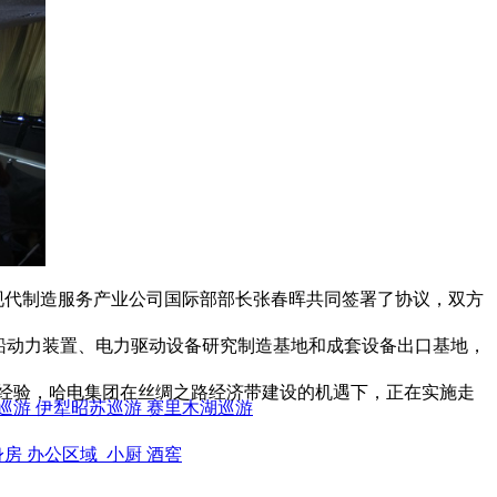
现代制造服务产业公司国际部部长张春晖共同签署了协议，双方
船动力装置、电力驱动设备研究制造基地和成套设备出口基地，
经验，哈电集团在丝绸之路经济带建设的机遇下，正在实施走
巡游
伊犁昭苏巡游
赛里木湖巡游
身房
办公区域
小厨
酒窖