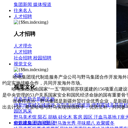
集团新闻
媒体报道
往来名人
人才招聘
人才招聘
人才理念
人才招聘
社会招聘
校园招聘
视觉文化
全部
哈电集团现代制造服务产业公司与野马集团合作开发海外市场
约定实施战略合作，共同开发海外市场。
视觉文化
哈电集团是由国家“一五”期间前苏联援建的156项重点建
是中央管理的53户关系国家安全和国民经济命脉的国有重要骨
汗血马助力新疆文旅
张春晖表示，野马集团是新疆外贸行业优秀企业，是新疆的
伊犁州霍城古城巡游
北屯市185团巡游
伊犁霍城县晃晃村
出去计划，希望哈电与野马实现强强联手，优势互补，共同参
园区风采
野马美术馆
陨石
胡杨
硅化木
客房
园区
汗血马基地
F座
中铁建集团访问野马
精彩视频
丝路驿站·野马激光秀
寻味腊八 欢聚暖冬