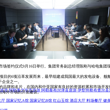
签约仪式9月16日举行。集团常务副总经理陈刚与哈电集团
设项目的6项沿革发展而来，最早组建成我国最大的发电设备、舰
干企业之一。
品牌和名片，在国内和中亚国家有良好的资源积累和市场开发
巡游
阿勒泰北屯市巡游
阿勒泰布尔津县巡游
伊犁州察布查尔县
与海外市场的开发建设。
大厅
国家记忆A馆
国家记忆B馆
红山玉馆
酒店大厅
料场餐厅
健