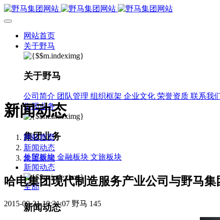
网站首页
关于野马
关于野马
公司简介
团队管理
组织框架
企业文化
荣誉资质
联系我
新闻动态
集团业务
集团业务
网站首页
新闻动态
外贸板块
金融板块
文旅板块
集团新闻
新闻动态
哈电集团现代制造服务产业公司与野马集
全部
2015-09-21 19:31:07
野马
145
新闻动态