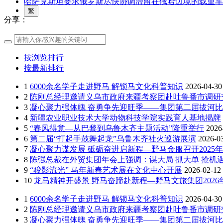
哈萨克斯坦要求俄罗斯尽快协调滞留在俄哈边境的载重车
繁
分享：
按浏览排行
按最新排行
1
6000余名学子走进野马 解锁马文化科普知识
2026-04-30
2
陈刚总经理邀请义乌市政府来疆考察团赴吐鲁番市调研
3
凝心聚力强体魄 奋勇争先迎旺季——集团第二届拔河
4
新疆农业职业技术大学动物科技学院实践育人基地揭牌
5
“春风得意—从巴黎到乌鲁木齐主题活动”隆重举行
2026
6
第二届“打起手鼓舞起龙”乌鲁木齐社火巡游展演
2026-0
7
凝心聚力谋发展 砥砺奋进启新程—野马金服召开2025年
8
陈强总裁在外贸集团年会上强调：谋大局 抓大单 抢机遇
9
“骏影流光” 马年新春艺术展在文化中心开展
2026-02-12
10
龙马精神开盛景 野马奋蹄赴新程—野马文旅集团202
1
6000余名学子走进野马 解锁马文化科普知识
2026-04-30
2
陈刚总经理邀请义乌市政府来疆考察团赴吐鲁番市调研
3
凝心聚力强体魄 奋勇争先迎旺季——集团第二届拔河