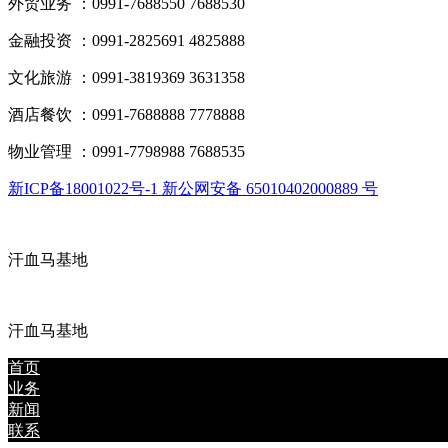
外贸业务 ：0991-7688550 7688530
金融投资 ：0991-2825691 4825888
文化旅游 ：0991-3819369 3631358
酒店餐饮 ：0991-7688888 7778888
物业管理 ：0991-7798988 7688535
新ICP备18001022号-1 新公网安备 65010402000889 号
汗血马基地
汗血马基地
首页
业务
新闻
联系