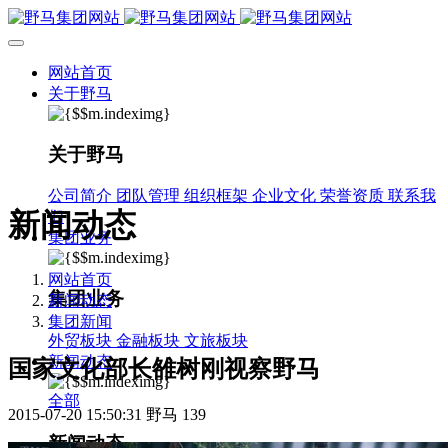
网站首页
关于野马
关于野马
公司简介
团队管理
组织框架
企业文化
荣誉资质
联系我
新闻动态
们
集团业务
网站首页
集团业务
新闻动态
集团新闻
外贸板块
金融板块
文旅板块
新闻动态
国家文化部长雒树刚视察野马
全部
2015-07-20 15:50:31
野马
139
新闻动态