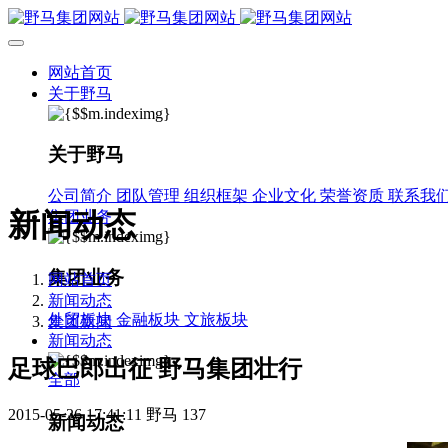
网站首页
关于野马
关于野马
公司简介
团队管理
组织框架
企业文化
荣誉资质
联系我
新闻动态
集团业务
集团业务
网站首页
新闻动态
外贸板块
金融板块
文旅板块
集团新闻
新闻动态
足球巴郎出征 野马集团壮行
全部
2015-05-26 17:41:11
野马
137
新闻动态