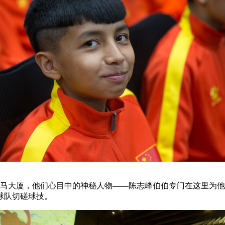
野马大厦，他们心目中的神秘人物——陈志峰伯伯专门在这里为
球队切磋球技。