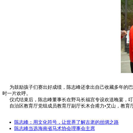
为鼓励孩子们赛出好成绩，陈志峰还拿出自己收藏多年的巴塞
时一片欢呼。
仪式结束后，陈志峰董事长在野马长福宫专设欢送晚宴，叮
自治区教育厅党组成员教育厅副厅长木合甫力•艾山，教育厅
陈志峰：用文化符号，让世界了解古老的丝绸之路
陈志峰当选海南省马术协会理事会主席