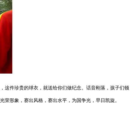
，这件珍贵的球衣，就送给你们做纪念。话音刚落，孩子们顿
光荣形象，赛出风格，赛出水平，为国争光，早日凯旋。