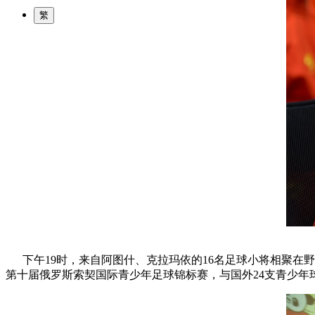
繁
下午19时，来自阿图什、克拉玛依的16名足球小将相聚在
第十届俄罗斯索契国际青少年足球锦标赛，与国外24支青少年