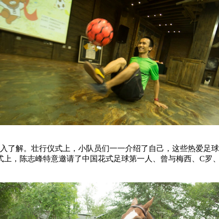
了解。壮行仪式上，小队员们一一介绍了自己，这些热爱足球
式上，陈志峰特意邀请了中国花式足球第一人、曾与梅西、C罗