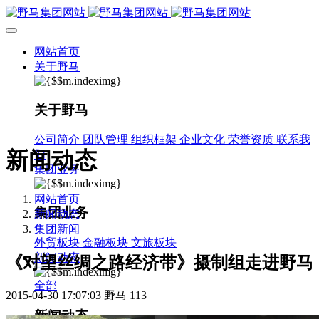
网站首页
关于野马
关于野马
公司简介
团队管理
组织框架
企业文化
荣誉资质
联系我
新闻动态
们
集团业务
网站首页
集团业务
新闻动态
集团新闻
外贸板块
金融板块
文旅板块
新闻动态
《对望丝绸之路经济带》摄制组走进野马
全部
2015-04-30 17:07:03
野马
113
新闻动态