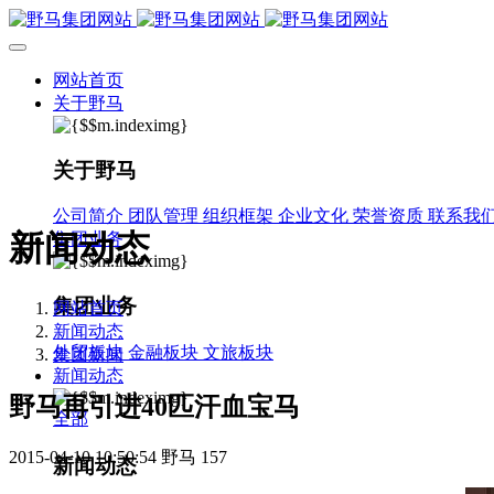
网站首页
关于野马
关于野马
公司简介
团队管理
组织框架
企业文化
荣誉资质
联系我
新闻动态
集团业务
集团业务
网站首页
新闻动态
外贸板块
金融板块
文旅板块
集团新闻
新闻动态
野马再引进40匹汗血宝马
全部
2015-04-10 10:50:54
野马
157
新闻动态