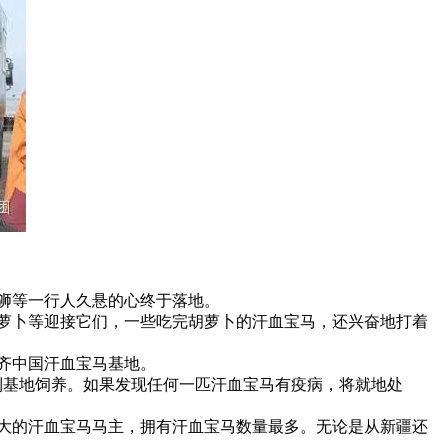
狮等一行人久悬的心终于落地。
萝卜等迎接它们，一些吃完胡萝卜的汗血宝马，还兴奋地打着
木齐中国汗血宝马基地。
基地饲养。如果发现任何一匹汗血宝马有疫病，将就地处
大的汗血宝马马主，拥有汗血宝马数量最多。无论是从新疆还