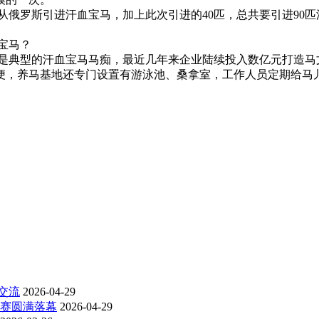
俄罗斯引进汗血宝马，加上此次引进的40匹，总共要引进90匹
宝马？
典型的汗血宝马马痴，最近几年来企业陆续投入数亿元打造马
便，养马基地还专门设置有游泳池、桑拿室，工作人员定期给马
交流
2026-04-29
比赛圆满落幕
2026-04-29