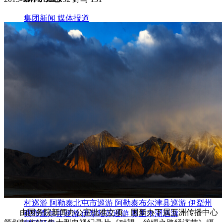
集团新闻
媒体报道
往来名人
人才招聘
人才招聘
人才理念
人才招聘
社会招聘
校园招聘
视觉文化
全部
视觉文化
汗血马助力新疆文旅
伊犁州霍城古城巡游
北屯市185团巡游
伊犁霍城县晃晃
村巡游
阿勒泰北屯市巡游
阿勒泰布尔津县巡游
伊犁州
由国务院新闻办公室批准立项、国新办下属五洲传播中心
察布查尔县巡游
伊犁昭苏巡游
赛里木湖巡游