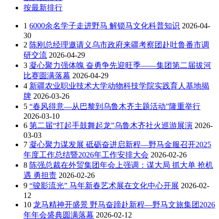
按最新排行
1
6000余名学子走进野马 解锁马文化科普知识
2026-04-
30
2
陈刚总经理邀请义乌市政府来疆考察团赴吐鲁番市调
研交流
2026-04-29
3
凝心聚力强体魄 奋勇争先迎旺季——集团第二届拔河
比赛圆满落幕
2026-04-29
4
新疆农业职业技术大学动物科技学院实践育人基地揭
牌
2026-03-26
5
“春风得意—从巴黎到乌鲁木齐主题活动”隆重举行
2026-03-10
6
第二届“打起手鼓舞起龙”乌鲁木齐社火巡游展演
2026-
03-03
7
凝心聚力谋发展 砥砺奋进启新程—野马金服召开2025
年度工作总结暨2026年工作安排大会
2026-02-26
8
陈强总裁在外贸集团年会上强调：谋大局 抓大单 抢机
遇 勇担责
2026-02-26
9
“骏影流光” 马年新春艺术展在文化中心开展
2026-02-
12
10
龙马精神开盛景 野马奋蹄赴新程—野马文旅集团2026
年年会盛典圆满落幕
2026-02-12