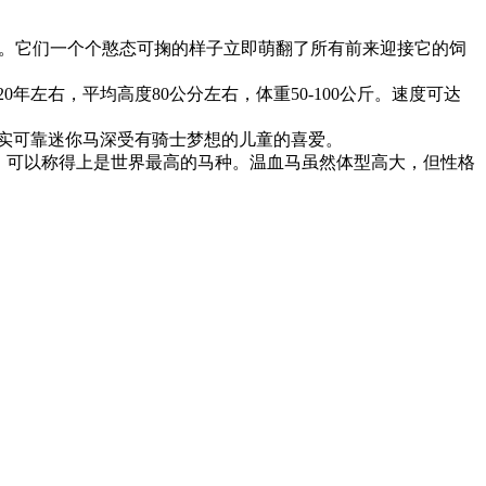
跑。它们一个个憨态可掬的样子立即萌翻了所有前来迎接它的饲
在20年左右，平均高度80公分左右，体重50-100公斤。速度可达
实可靠迷你马深受有骑士梦想的儿童的喜爱。
，可以称得上是世界最高的马种。温血马虽然体型高大，但性格