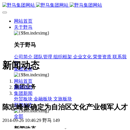
网站首页
关于野马
关于野马
公司简介
团队管理
组织框架
企业文化
荣誉资质
联系我
新闻动态
们
集团业务
网站首页
集团业务
新闻动态
集团新闻
外贸板块
金融板块
文旅板块
新闻动态
陈志峰被确定为自治区文化产业领军人才
全部
2014-09-26 10:46:29
野马
149
新闻动态