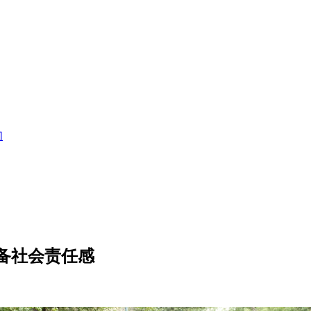
们
备社会责任感