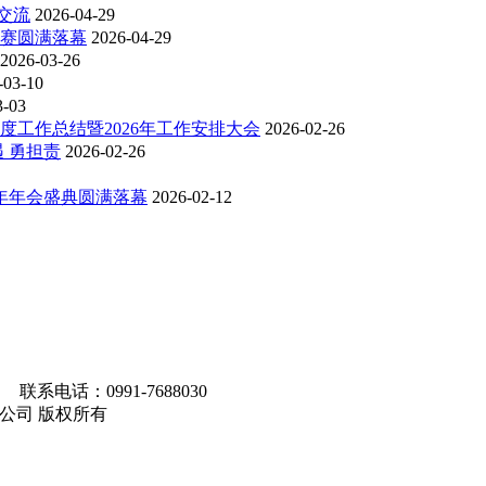
交流
2026-04-29
比赛圆满落幕
2026-04-29
2026-03-26
-03-10
3-03
度工作总结暨2026年工作安排大会
2026-02-26
 勇担责
2026-02-26
6年年会盛典圆满落幕
2026-02-12
联系电话：0991-7688030
马集团有限公司 版权所有