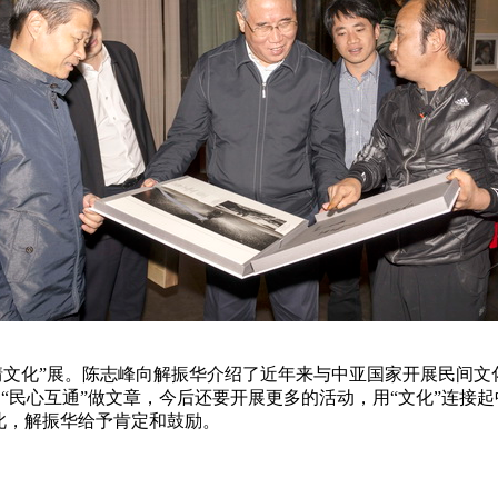
文化”展。陈志峰向解振华介绍了近年来与中亚国家开展民间文
 “民心互通”做文章，今后还要开展更多的活动，用“文化”连
此，解振华给予肯定和鼓励。