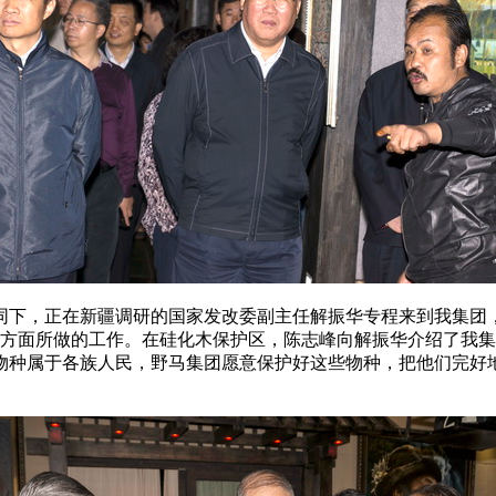
同下，正在新疆调研的国家发改委副主任解振华专程来到我集团
面所做的工作。在硅化木保护区，陈志峰向解振华介绍了我集
物种属于各族人民，野马集团愿意保护好这些物种，把他们完好