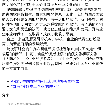
感，深化了他们对中国企业甚至对中华文化的认同感。
陈志峰说，野马与周边国家打交道20载，深深懂得新疆与
周边国家唇齿相依、血脉相融的关系，因此，我们与周边国家
的人民必须是兄弟般的关系，有手足般的感情。我们要敞开胸
怀对待他们，用文化的方式沟通彼此间的感情。有了感情的沟
通，文化和民族的认同，就会促进经济的往来和发展。野马这
些年这样做了，也取得了成效，收获了果实。
会上，来自政府及研究机构、学校、企业的代表也纷纷建
言，为新疆口岸的发展献策。
此次研讨会的主办方新疆经济报社近年来加快了实施“中亚
战略”的步伐。目前，新疆经济报社旗下的俄文版和塔文版
《大陆桥》、《中亚经济参考》、《中亚侨报》、《哈萨克斯
坦华侨报》等报刊和俄文亚欧贸易网，已成为中国对中亚宣传
的一支重要力量。
外媒：中国在乌兹别克斯坦填补美国空隙
“野马”带领本土企业“闯中亚”
分享：