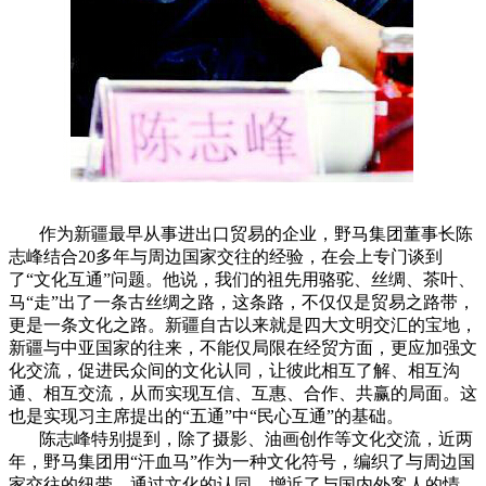
作为新疆最早从事进出口贸易的企业，野马集团董事长陈
志峰结合20多年与周边国家交往的经验，在会上专门谈到
了“文化互通”问题。他说，我们的祖先用骆驼、丝绸、茶叶、
马“走”出了一条古丝绸之路，这条路，不仅仅是贸易之路带，
更是一条文化之路。新疆自古以来就是四大文明交汇的宝地，
新疆与中亚国家的往来，不能仅局限在经贸方面，更应加强文
化交流，促进民众间的文化认同，让彼此相互了解、相互沟
通、相互交流，从而实现互信、互惠、合作、共赢的局面。这
也是实现习主席提出的“五通”中“民心互通”的基础。
陈志峰特别提到，除了摄影、油画创作等文化交流，近两
年，野马集团用“汗血马”作为一种文化符号，编织了与周边国
家交往的纽带，通过文化的认同，增近了与国内外客人的情