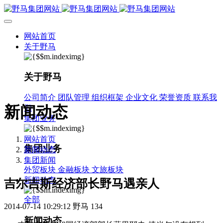
网站首页
关于野马
关于野马
公司简介
团队管理
组织框架
企业文化
荣誉资质
联系我
新闻动态
们
集团业务
网站首页
集团业务
新闻动态
集团新闻
外贸板块
金融板块
文旅板块
新闻动态
吉尔吉斯经济部长野马遇亲人
全部
2014-07-14 10:29:12
野马
134
新闻动态