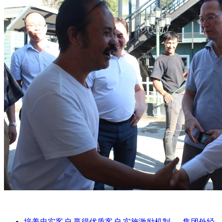
培养忠实客户 赢得优质客户 实施激励机制-----集团外经