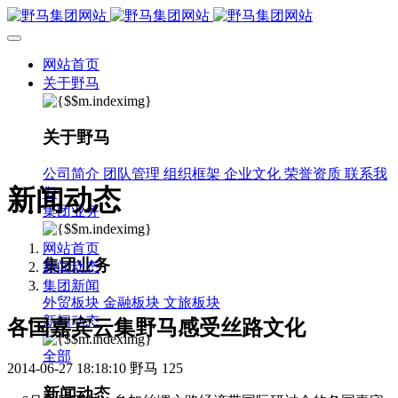
网站首页
关于野马
关于野马
公司简介
团队管理
组织框架
企业文化
荣誉资质
联系我
新闻动态
们
集团业务
网站首页
集团业务
新闻动态
集团新闻
外贸板块
金融板块
文旅板块
新闻动态
各国嘉宾云集野马感受丝路文化
全部
2014-06-27 18:18:10
野马
125
新闻动态