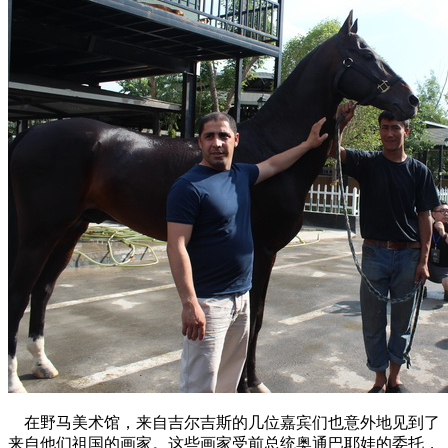
在野马美术馆，来自吉尔吉斯的几位嘉宾们也意外地见到了
来自他们祖国的画家。这些画家受前总统奥通巴耶娃的委托，