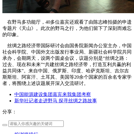
在野马多功能厅，40多位嘉宾还观看了由陈志峰拍摄的申遗
专题片《天山》。此次的野马之行，为他们留下了深刻而难忘
的印象。
丝绸之路经济带国际研讨会由国务院新闻办公室主办，中国
社会科学院、中国外文出版发行事业局、新疆社会科学院共同
承办，会期两天，设两个圆桌会议，议题分别是“丝绸之路：
过去、现在和未来”“共建丝绸之路经济带，打造互利共赢的利
益共同体”。来自中国、俄罗斯、印度、哈萨克斯坦、吉尔吉
斯斯坦、阿富汗、土耳其、美国等20余个国家的百余名专家学
者，将围绕上述议题展开深入交流研讨。
中国能源建设集团嘉宾来我集团考察
新华社记者走进野马 探寻丝绸之路故事
分享：