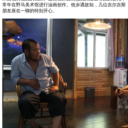
常年在野马美术馆进行油画创作。他乡遇故知，几位吉尔吉斯
朋友座在一聊的特别开心。