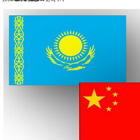
集团新闻
媒体报道
往来名人
人才招聘
人才招聘
人才理念
人才招聘
社会招聘
校园招聘
视觉文化
全部
视觉文化
汗血马助力新疆文旅
伊犁州霍城古城巡游
北屯市185团巡游
伊犁霍城县晃晃
村巡游
阿勒泰北屯市巡游
阿勒泰布尔津县巡游
伊犁州
察布查尔县巡游
伊犁昭苏巡游
赛里木湖巡游