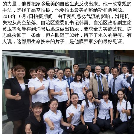
的力量，他要把家乡最美的自然生态反映出来。他一改常规的
手法，选择了高空拍摄，他要拍出最美的喀纳斯和两河源。
2013年10月7日拍摄期间，由于受到恶劣气流的影响，滑翔机
失控从高空坠落。自治区党委副书记韩勇、自治区政府副主席
黄卫等领导得到消息后迅速做出指示，要求全力实施营救。陈
志峰捡回了一条命，但右眼缝了32针，留下了永久的疤痕。有
人说，这部用生命换来的片子，是他膜拜家乡的最好见证。