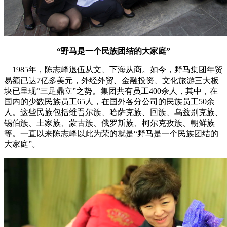
“野马是一个民族团结的大家庭”
1985年，陈志峰退伍从文、下海从商。如今，野马集团年贸
易额已达7亿多美元，外经外贸、金融投资、文化旅游三大板
块已呈现“三足鼎立”之势。集团共有员工400余人，其中，在
国内的少数民族员工65人，在国外各分公司的民族员工50余
人。这些民族包括维吾尔族、哈萨克族、回族、乌兹别克族、
锡伯族、土家族、蒙古族、俄罗斯族、柯尔克孜族、朝鲜族
等。一直以来陈志峰以此为荣的就是“野马是一个民族团结的
大家庭”。