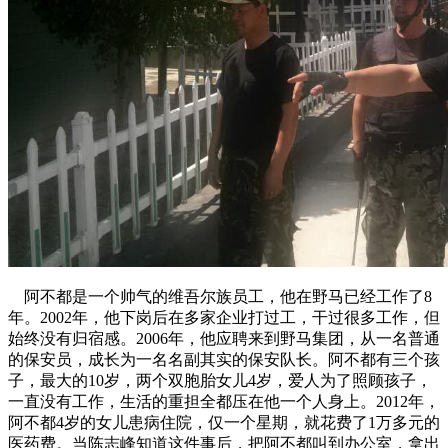
阿不都是一个帅气的维吾尔族员工，他在野马已经工作了8
年。2002年，他下岗后在多家企业打过工，干过很多工作，但
始终没有归宿感。2006年，他应聘来到野马集团，从一名普通
的保安员，成长为一名名副其实的保安队长。阿不都有三个孩
子，最大的10岁，两个双胞胎女儿4岁，爱人为了照顾孩子，
一直没有工作，生活的重担全都压在他一个人身上。2012年，
阿不都4岁的女儿患病住院，仅一个星期，就花费了1万多元的
医药费。当陈志峰知道这件事后，把阿不都叫到办公室，拿出