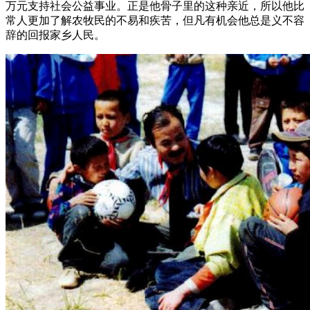
万元支持社会公益事业。正是他骨子里的这种亲近，所以他比
常人更加了解农牧民的不易和疾苦，但凡有机会他总是义不容
辞的回报家乡人民。