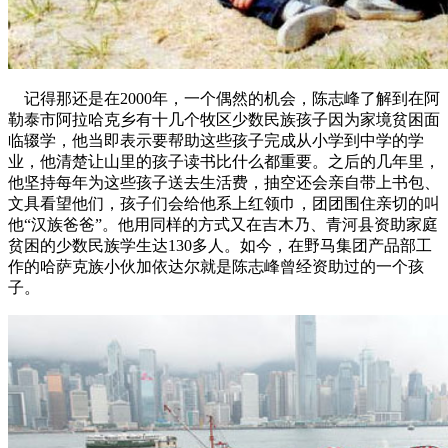
记得那还是在2000年，一个偶然的机会，陈志峰了解到在阿
勒泰市阿拉哈克乡有十几个牧区少数民族孩子因为家境贫困面
临辍学，他当即表示要帮助这些孩子完成从小学到中学的学
业，他清楚让山里的孩子读书比什么都重要。之后的几年里，
他坚持每年为这些孩子送去生活费，抽空还会亲自带上书包、
文具看望他们，孩子们会给他系上红领巾，团团围住亲切的叫
他“汉族爸爸”。他用同样的方式又在吉木乃、青河县资助家庭
贫困的少数民族学生达130多人。如今，在野马集团产品部工
作的哈萨克族小伙加依达尔就是陈志峰曾经资助过的一个孩
子。