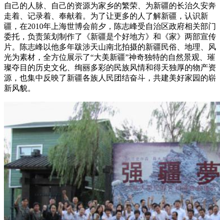
自己的人脉、自己的资源为家乡的繁荣、为新疆的长治久安奔
走着、记录着、奉献着。为了让更多的人了解新疆，认识新
疆，在2010年上海世博会前夕，陈志峰受自治区政府相关部门
委托，负责策划制作了《新疆是个好地方》和《家》两部宣传
片。陈志峰以他多年跋涉天山南北拍摄的新疆民俗、地理、风
光为素材，全方位展示了“大美新疆”神奇独特的自然景观、璀
璨夺目的历史文化、绚丽多彩的民族风情和得天独厚的物产资
源，也集中反映了新疆各族人民团结奋斗，共建美好家园的崭
新风貌。