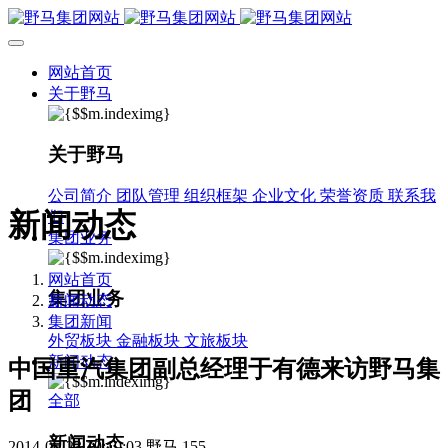
网站首页
关于野马
关于野马
公司简介
团队管理
组织框架
企业文化
荣誉资质
联系我
新闻动态
们
集团业务
网站首页
集团业务
新闻动态
集团新闻
外贸板块
金融板块
文旅板块
新闻动态
中国重汽集团副总经理于有德来访野马集
团
全部
新闻动态
2014-05-23 19:19:03
野马
155