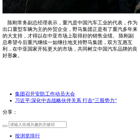
陈刚常务副总经理表示，重汽是中国汽车工业的代表，作为
出口重型车辆为主的外贸企业，野马集团正是有了重汽多年来
的大支持，才得以在中亚市场上取得好的销售业绩。 陈刚副
总希望今后重汽继续一如继往地支持野马集团，双方互惠互
利，在中亚国家开拓更大的市场，共同树立中国汽车品牌的良
好形象。
集团召开安防工作动员大会
习近平:深化中吉战略伙伴关系 打击“三股势力”
分享：
按浏览排行