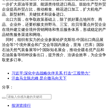
一步扩大原油等资源、能源类传统进口商品。鼓励生产型外贸
企业提高外贸占比，推动粮食、棉花进口加工，扩大机电产
品、新型材料、关键技术和设备进口。
出口方面，在争取政策基础上，除了抓好重点地州市、商
品、企业外，还要积极支持野马、三宝、欣贝等重点外贸企业
在境外建立健全境外营销网络和售后服务体系，形成稳定的产
品销售服务渠道和网络。
同时，组织有实力的企业参展哈萨克斯坦-中国出口商品展
洽会等7个境外展会和广交会等国内展会，里海（巴库）国际
石油天然气装备展等9个国际知名展会，推动全疆名优产品和
石油装备等特种设备出口，提升推介、洽谈会效率，为企业争
取更多订单。
习近平:深化中吉战略伙伴关系 打击“三股势力”
汗血马主陈志峰 昆仑撒马向天下
分享：
按浏览排行