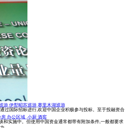
巡游
伊犁昭苏巡游
赛里木湖巡游
通过国际招标进行,欢迎中国企业积极参与投标。至于投融资合
身房
办公区域
小厨
酒窖
商谈和实施中。但使用中国资金通常都带有附加条件,一般都要求
引力。