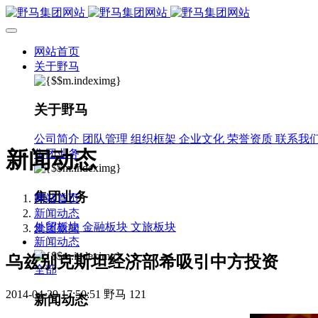
网站首页
关于野马
关于野马
公司简介
团队管理
组织框架
企业文化
荣誉资质
联系我
新闻动态
集团业务
集团业务
网站首页
新闻动态
外贸板块
金融板块
文旅板块
集团新闻
新闻动态
乌兹别克斯坦经济部希吸引中方投资
全部
2014-04-29 17:50:51
野马
121
新闻动态