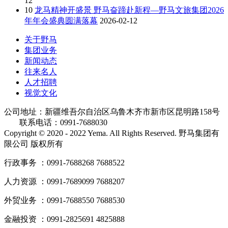
12
10
龙马精神开盛景 野马奋蹄赴新程—野马文旅集团2026
年年会盛典圆满落幕
2026-02-12
关于野马
集团业务
新闻动态
往来名人
人才招聘
视觉文化
公司地址：新疆维吾尔自治区乌鲁木齐市新市区昆明路158号
联系电话：0991-7688030
Copyright © 2020 - 2022 Yema. All Rights Reserved. 野马集团有
限公司 版权所有
行政事务 ：0991-7688268 7688522
人力资源 ：0991-7689099 7688207
外贸业务 ：0991-7688550 7688530
金融投资 ：0991-2825691 4825888