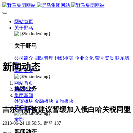
网站首页
关于野马
关于野马
公司简介
团队管理
组织框架
企业文化
荣誉资质
联系我
新闻动态
们
集团业务
网站首页
集团业务
新闻动态
集团新闻
外贸板块
金融板块
文旅板块
新闻动态
吉尔吉斯被建议暂缓加入俄白哈关税同盟
全部
2013-06-24 19:56:51
野马
137
新闻动态