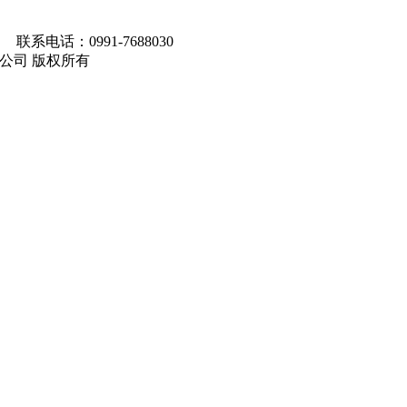
联系电话：0991-7688030
马集团有限公司 版权所有