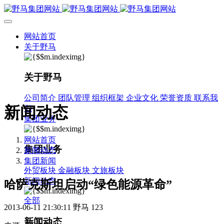
网站首页
关于野马
关于野马
公司简介
团队管理
组织框架
企业文化
荣誉资质
联系我
新闻动态
们
集团业务
网站首页
集团业务
新闻动态
集团新闻
外贸板块
金融板块
文旅板块
新闻动态
哈萨克斯坦启动“绿色能源革命”
全部
2013-06-11 21:30:11
野马
123
新闻动态