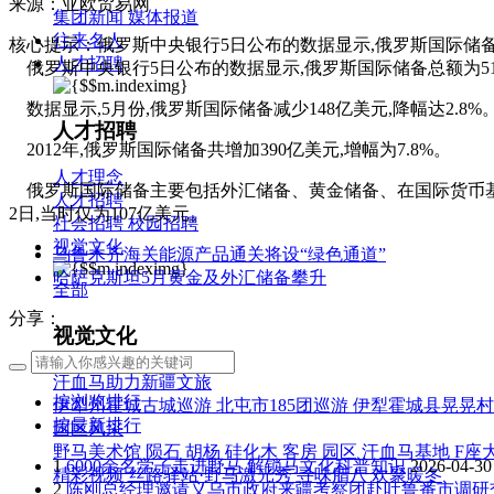
来源：亚欧贸易网
集团新闻
媒体报道
往来名人
核心提示：俄罗斯中央银行5日公布的数据显示,俄罗斯国际储备
人才招聘
俄罗斯中央银行5日公布的数据显示,俄罗斯国际储备总额为51
数据显示,5月份,俄罗斯国际储备减少148亿美元,降幅达2.8%
人才招聘
2012年,俄罗斯国际储备共增加390亿美元,增幅为7.8%。
人才理念
俄罗斯国际储备主要包括外汇储备、黄金储备、在国际货币基金组
人才招聘
2日,当时仅为107亿美元。
社会招聘
校园招聘
视觉文化
乌鲁木齐海关能源产品通关将设“绿色通道”
哈萨克斯坦5月黄金及外汇储备攀升
全部
分享：
视觉文化
汗血马助力新疆文旅
按浏览排行
伊犁州霍城古城巡游
北屯市185团巡游
伊犁霍城县晃晃村
按最新排行
园区风采
野马美术馆
陨石
胡杨
硅化木
客房
园区
汗血马基地
F座
1
6000余名学子走进野马 解锁马文化科普知识
2026-04-30
精彩视频
丝路驿站·野马激光秀
寻味腊八 欢聚暖冬
2
陈刚总经理邀请义乌市政府来疆考察团赴吐鲁番市调研