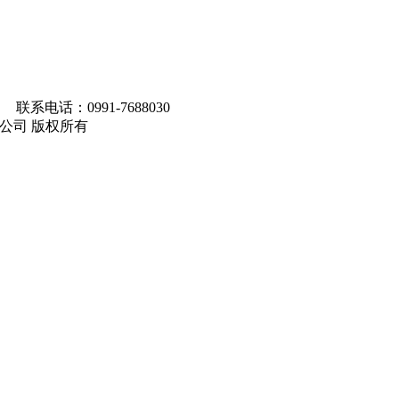
联系电话：0991-7688030
马集团有限公司 版权所有