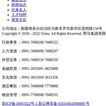
新闻动态
往来名人
人才招聘
视觉文化
公司地址：新疆维吾尔自治区乌鲁木齐市新市区昆明路158号
Copyright © 2020 - 2022 Yema. All Rights Reserved. 野
行政事务 ：0991-7688268 7688522
人力资源 ：0991-7689099 7688207
外贸业务 ：0991-7688550 7688530
金融投资 ：0991-2825691 4825888
文化旅游 ：0991-3819369 3631358
酒店餐饮 ：0991-7688888 7778888
物业管理 ：0991-7798988 7688535
新ICP备18001022号-1 新公网安备 65010402000889 号