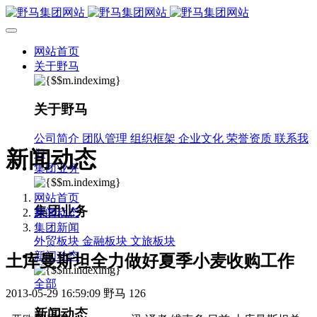
网站首页
关于野马
关于野马
公司简介
团队管理
组织框架
企业文化
荣誉资质
联系我
新闻动态
们
集团业务
网站首页
集团业务
新闻动态
集团新闻
外贸板块
金融板块
文旅板块
新闻动态
土库曼斯坦全力做好夏季小麦收购工作
全部
2013-05-29 16:59:09
野马
126
新闻动态