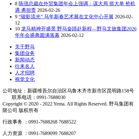
8
陈强总裁在外贸集团年会上强调：谋大局 抓大单 抢机
遇 勇担责
2026-02-26
9
“骏影流光” 马年新春艺术展在文化中心开展
2026-02-
12
10
龙马精神开盛景 野马奋蹄赴新程—野马文旅集团2026
年年会盛典圆满落幕
2026-02-12
关于野马
集团业务
新闻动态
往来名人
人才招聘
视觉文化
公司地址：新疆维吾尔自治区乌鲁木齐市新市区昆明路158号
联系电话：0991-7688030
Copyright © 2020 - 2022 Yema. All Rights Reserved. 野马集团有
限公司 版权所有
行政事务 ：0991-7688268 7688522
人力资源 ：0991-7689099 7688207