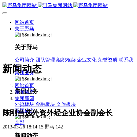
网站首页
关于野马
关于野马
公司简介
团队管理
组织框架
企业文化
荣誉资质
联系我
新闻动态
们
集团业务
网站首页
集团业务
新闻动态
集团新闻
外贸板块
金融板块
文旅板块
新闻动态
陈刚当选外资外经企业协会副会长
全部
2013-03-26 18:14:15
野马
142
新闻动态