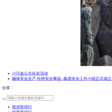
小汗血公主征名活动
确保安全生产 杜绝安全事故--集团安全工作小组正式成立
分享：
按浏览排行