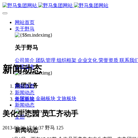
网站首页
关于野马
关于野马
公司简介
团队管理
组织框架
企业文化
荣誉资质
联系我
新闻动态
集团业务
集团业务
网站首页
新闻动态
外贸板块
金融板块
文旅板块
集团新闻
新闻动态
美化生态园 员工齐动手
全部
2013-03-26 17:51:37
野马
125
新闻动态