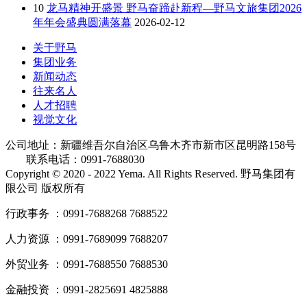
10
龙马精神开盛景 野马奋蹄赴新程—野马文旅集团2026
年年会盛典圆满落幕
2026-02-12
关于野马
集团业务
新闻动态
往来名人
人才招聘
视觉文化
公司地址：新疆维吾尔自治区乌鲁木齐市新市区昆明路158号
联系电话：0991-7688030
Copyright © 2020 - 2022 Yema. All Rights Reserved. 野马集团有
限公司 版权所有
行政事务 ：0991-7688268 7688522
人力资源 ：0991-7689099 7688207
外贸业务 ：0991-7688550 7688530
金融投资 ：0991-2825691 4825888