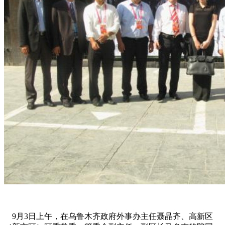
9月3日上午，在乌鲁木齐政府外事办主任聂晶齐、高新区