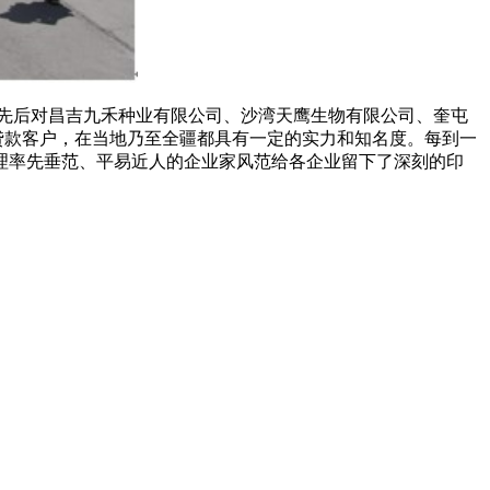
，先后对昌吉九禾种业有限公司、沙湾天鹰生物有限公司、奎屯
贷款客户，在当地乃至全疆都具有一定的实力和知名度。每到一
理率先垂范、平易近人的企业家风范给各企业留下了深刻的印