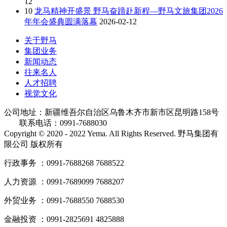
12
10
龙马精神开盛景 野马奋蹄赴新程—野马文旅集团2026
年年会盛典圆满落幕
2026-02-12
关于野马
集团业务
新闻动态
往来名人
人才招聘
视觉文化
公司地址：新疆维吾尔自治区乌鲁木齐市新市区昆明路158号
联系电话：0991-7688030
Copyright © 2020 - 2022 Yema. All Rights Reserved. 野马集团有
限公司 版权所有
行政事务 ：0991-7688268 7688522
人力资源 ：0991-7689099 7688207
外贸业务 ：0991-7688550 7688530
金融投资 ：0991-2825691 4825888