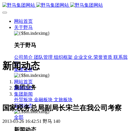
网站首页
关于野马
关于野马
公司简介
团队管理
组织框架
企业文化
荣誉资质
联系我
新闻动态
们
集团业务
网站首页
集团业务
新闻动态
集团新闻
外贸板块
金融板块
文旅板块
新闻动态
国家税务总局副局长宋兰在我公司考察
全部
2013-03-26 16:42:51
野马
140
新闻动态