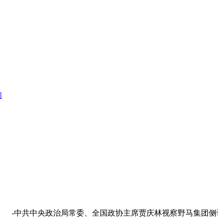
们
-中共中央政治局常委、全国政协主席贾庆林视察野马集团侧