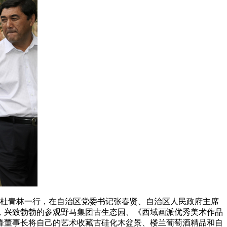
部长杜青林一行，在自治区党委书记张春贤、自治区人民政府主席
，兴致勃勃的参观野马集团古生态园、《西域画派优秀美术作品
峰董事长将自己的艺术收藏古硅化木盆景、楼兰葡萄酒精品和自