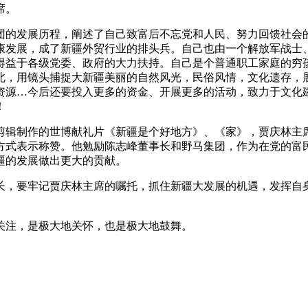
席。
的发展历程，阐述了自己致富后不忘党和人民、努力回馈社会
康发展，成了新疆外贸行业的排头兵。自己也由一个解放军战士
得益于各级党委、政府的大力扶持。自己是个普通职工家庭的穷
北，用镜头捕捉大新疆美丽的自然风光，民俗风情，文化遗存，
资源…今后还要投入更多的资金、开展更多的活动，致力于文化
！
辑制作的世博献礼片《新疆是个好地方》、《家》，贾庆林主
方式表示称赞。他勉励陈志峰董事长和野马集团，作为在党的富
疆的发展做出更大的贡献。
，要牢记贾庆林主席的嘱托，抓住新疆大发展的机遇，发挥自
关注，是极大地关怀，也是极大地鼓舞。