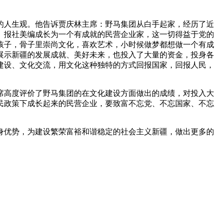
的人生观。他告诉贾庆林主席：野马集团从白手起家，经历了近
、报社美编成长为一个有成就的民营企业家，这一切得益于党的
孩子，骨子里崇尚文化，喜欢艺术，小时候做梦都想做一个有成
展示新疆的发展成就、美好未来，也投入了大量的资金，投身各
建设、文化交流，用文化这种独特的方式回报国家，回报人民，
席高度评价了野马集团的在文化建设方面做出的成绩，对投入大
民政策下成长起来的民营企业，要致富不忘党、不忘国家、不忘
身优势，为建设繁荣富裕和谐稳定的社会主义新疆，做出更多的