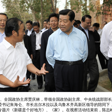
局常委、全国政协主席贾庆林，带领全国政协副主席、中央统战部
委书记朱海仑、市长吉尔木拉以及乌鲁木齐高新区领导的陪同下
专题片《新疆是个好地方》、《家》。在视察活动结束前，陈志