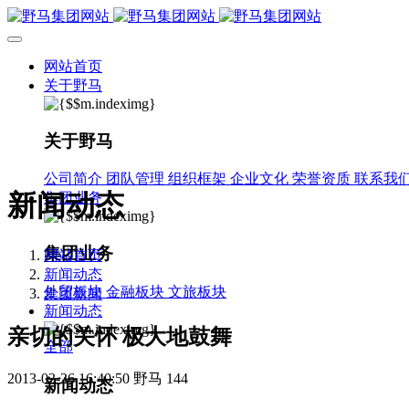
网站首页
关于野马
关于野马
公司简介
团队管理
组织框架
企业文化
荣誉资质
联系我
新闻动态
集团业务
集团业务
网站首页
新闻动态
外贸板块
金融板块
文旅板块
集团新闻
新闻动态
亲切的关怀 极大地鼓舞
全部
2013-03-26 16:40:50
野马
144
新闻动态