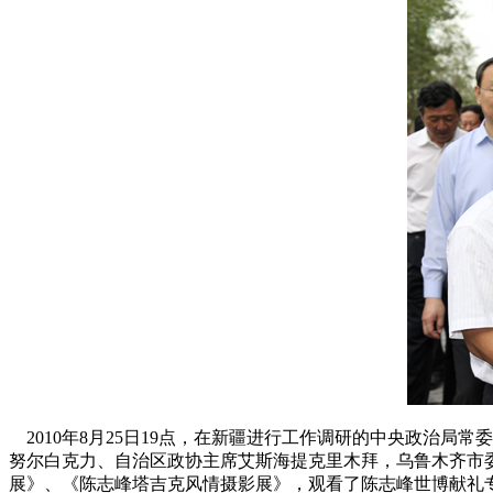
2010年8月25日19点，在新疆进行工作调研的中央政治
努尔白克力、自治区政协主席艾斯海提克里木拜，乌鲁木齐市
展》、《陈志峰塔吉克风情摄影展》，观看了陈志峰世博献礼