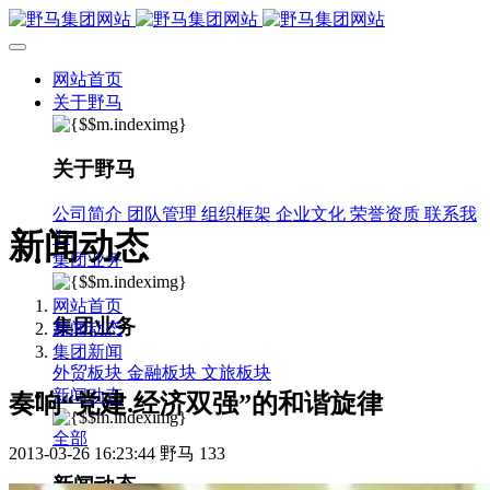
网站首页
关于野马
关于野马
公司简介
团队管理
组织框架
企业文化
荣誉资质
联系我
新闻动态
们
集团业务
网站首页
集团业务
新闻动态
集团新闻
外贸板块
金融板块
文旅板块
新闻动态
奏响“党建.经济双强”的和谐旋律
全部
2013-03-26 16:23:44
野马
133
新闻动态