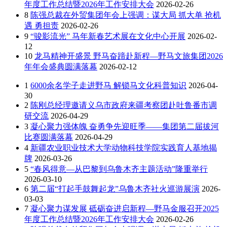
年度工作总结暨2026年工作安排大会
2026-02-26
8
陈强总裁在外贸集团年会上强调：谋大局 抓大单 抢机
遇 勇担责
2026-02-26
9
“骏影流光” 马年新春艺术展在文化中心开展
2026-02-
12
10
龙马精神开盛景 野马奋蹄赴新程—野马文旅集团2026
年年会盛典圆满落幕
2026-02-12
1
6000余名学子走进野马 解锁马文化科普知识
2026-04-
30
2
陈刚总经理邀请义乌市政府来疆考察团赴吐鲁番市调
研交流
2026-04-29
3
凝心聚力强体魄 奋勇争先迎旺季——集团第二届拔河
比赛圆满落幕
2026-04-29
4
新疆农业职业技术大学动物科技学院实践育人基地揭
牌
2026-03-26
5
“春风得意—从巴黎到乌鲁木齐主题活动”隆重举行
2026-03-10
6
第二届“打起手鼓舞起龙”乌鲁木齐社火巡游展演
2026-
03-03
7
凝心聚力谋发展 砥砺奋进启新程—野马金服召开2025
年度工作总结暨2026年工作安排大会
2026-02-26