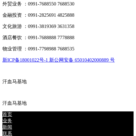
外贸业务 ：0991-7688550 7688530
金融投资 ：0991-2825691 4825888
文化旅游 ：0991-3819369 3631358
酒店餐饮 ：0991-7688888 7778888
物业管理 ：0991-7798988 7688535
新ICP备18001022号-1 新公网安备 65010402000889 号
汗血马基地
汗血马基地
首页
业务
新闻
联系