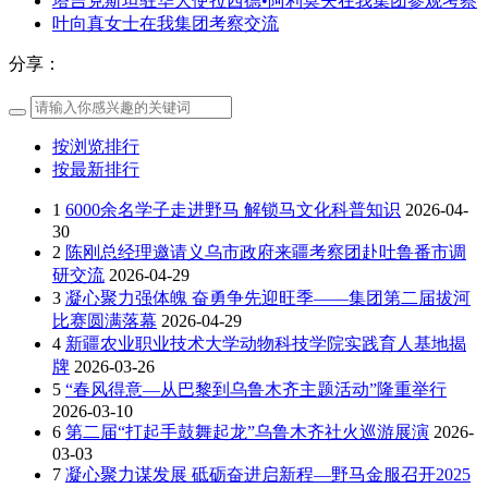
塔吉克斯坦驻华大使拉西德•阿利莫夫在我集团参观考察
叶向真女士在我集团考察交流
分享：
按浏览排行
按最新排行
1
6000余名学子走进野马 解锁马文化科普知识
2026-04-
30
2
陈刚总经理邀请义乌市政府来疆考察团赴吐鲁番市调
研交流
2026-04-29
3
凝心聚力强体魄 奋勇争先迎旺季——集团第二届拔河
比赛圆满落幕
2026-04-29
4
新疆农业职业技术大学动物科技学院实践育人基地揭
牌
2026-03-26
5
“春风得意—从巴黎到乌鲁木齐主题活动”隆重举行
2026-03-10
6
第二届“打起手鼓舞起龙”乌鲁木齐社火巡游展演
2026-
03-03
7
凝心聚力谋发展 砥砺奋进启新程—野马金服召开2025