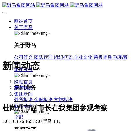
网站首页
关于野马
关于野马
公司简介
团队管理
组织框架
企业文化
荣誉资质
联系我
新闻动态
们
集团业务
网站首页
集团业务
新闻动态
集团新闻
外贸板块
金融板块
文旅板块
新闻动态
杜尚别市副市长在我集团参观考察
全部
2013-03-26 16:18:50
野马
135
新闻动态