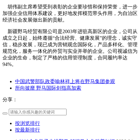
胡伟副主席希望受到表彰的企业要珍惜和保持荣誉，进一步
加强企业信用体系建设，更好地发挥模范带头作用，为自治区
经济社会发展做出新的贡献。
新疆野马经贸有限公司是2003年进驻高新区的企业，公司从
成立之日起，始终遵循“合法经营、健康发展”的理念，诚实守
信，稳步发展，现已成为营销观念国际化，产品多样化、管理
规范化，服务一体化的外贸与实业并举的企业。公司视诚信为
企业的生命，制定了严格的信用管理制度，合同履约率达
94%。
中国武警部队政委喻林祥上将在野马集团参观
所向披靡 野马国际剑指高加索
分享：
按浏览排行
按最新排行