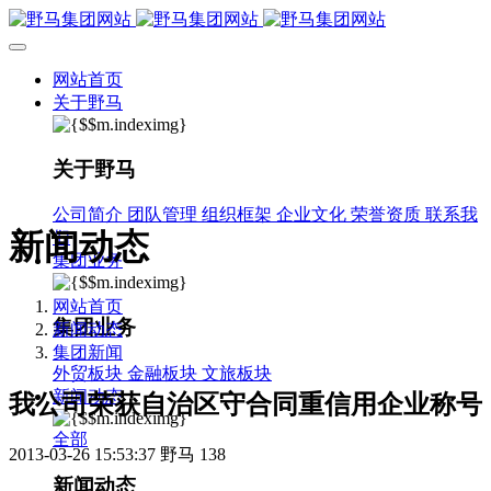
网站首页
关于野马
关于野马
公司简介
团队管理
组织框架
企业文化
荣誉资质
联系我
新闻动态
们
集团业务
网站首页
集团业务
新闻动态
集团新闻
外贸板块
金融板块
文旅板块
新闻动态
我公司荣获自治区守合同重信用企业称号
全部
2013-03-26 15:53:37
野马
138
新闻动态