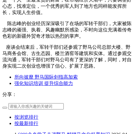
心态，找准定位，一个优秀的军人到了地方也同样能发挥所
长，实现人生价值。
陈志峰的创业经历深深吸引了在场的军转干部们，大家被陈
志峰的顽强、执着、风趣幽默所感染，不时向这位充满着传奇
色彩的新疆外贸奇才致以热烈的掌声。
座谈会结束后，军转干部们还参观了野马公司总部大楼、野
马商务会馆、古生态园、楼兰酒窖等建筑和实体。通过参观交
流沟通，军转干部们对野马公司有了更深的了解，同时，对自
身实现二次创业也增强了信心、扩展了思路。
所向披靡 野马国际剑指高加索
强化知识培训 提升综合能力
分享：
按浏览排行
按最新排行