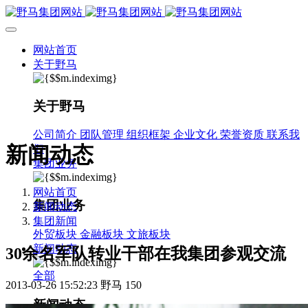
网站首页
关于野马
关于野马
公司简介
团队管理
组织框架
企业文化
荣誉资质
联系我
新闻动态
们
集团业务
网站首页
集团业务
新闻动态
集团新闻
外贸板块
金融板块
文旅板块
新闻动态
30余名军队转业干部在我集团参观交流
全部
2013-03-26 15:52:23
野马
150
新闻动态