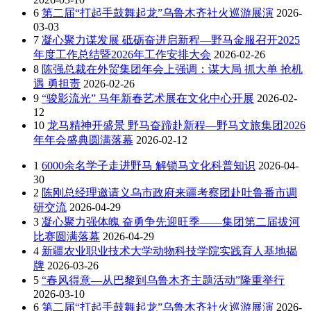
6
第二届“打起手鼓舞起龙”乌鲁木齐社火巡游展演
2026-
03-03
7
凝心聚力谋发展 砥砺奋进启新程—野马金服召开2025
年度工作总结暨2026年工作安排大会
2026-02-26
8
陈强总裁在外贸集团年会上强调：谋大局 抓大单 抢机
遇 勇担责
2026-02-26
9
“骏影流光” 马年新春艺术展在文化中心开展
2026-02-
12
10
龙马精神开盛景 野马奋蹄赴新程—野马文旅集团2026
年年会盛典圆满落幕
2026-02-12
1
6000余名学子走进野马 解锁马文化科普知识
2026-04-
30
2
陈刚总经理邀请义乌市政府来疆考察团赴吐鲁番市调
研交流
2026-04-29
3
凝心聚力强体魄 奋勇争先迎旺季——集团第二届拔河
比赛圆满落幕
2026-04-29
4
新疆农业职业技术大学动物科技学院实践育人基地揭
牌
2026-03-26
5
“春风得意—从巴黎到乌鲁木齐主题活动”隆重举行
2026-03-10
6
第二届“打起手鼓舞起龙”乌鲁木齐社火巡游展演
2026-