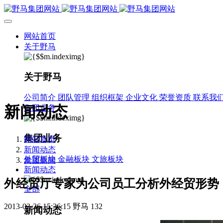
网站首页
关于野马
关于野马
公司简介
团队管理
组织框架
企业文化
荣誉资质
联系我
新闻动态
集团业务
集团业务
网站首页
新闻动态
外贸板块
金融板块
文旅板块
集团新闻
新闻动态
外经贸厅专家为公司员工分析外经贸形势
全部
2013-03-26 15:36:15
野马
132
新闻动态