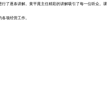
进行了逐条讲解。黄平晁主任精彩的讲解吸引了每一位听众。课
的各项经营工作。