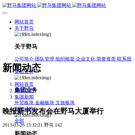
网站首页
关于野马
关于野马
公司简介
团队管理
组织框架
企业文化
荣誉资质
联系我
新闻动态
们
集团业务
网站首页
集团业务
新闻动态
集团新闻
外贸板块
金融板块
文旅板块
新闻动态
晚报新书发布会在野马大厦举行
全部
2013-03-26 15:32:21
野马
142
新闻动态