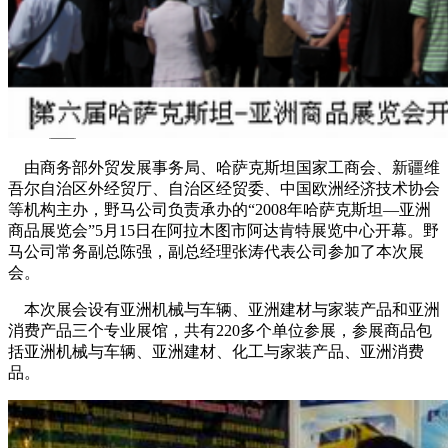
园区风采
野马美术馆
陨石
胡杨
硅化木
客房
园区
汗血马基地
F座
大厅
国家记忆A馆
国家记忆B馆
红山玉馆
酒店大厅
料
场餐厅
健身房
办公区域
小厨
酒窖
精彩视频
丝路驿站·野马激光秀
寻味腊八 欢聚暖冬
繁
由商务部外贸发展事务局、哈萨克斯坦国家工商会、新疆维
吾尔自治区外经贸厅、自治区经贸委、中国欧洲经济技术协会
等机构主办，野马公司负责承办的“2008年哈萨克斯坦—亚洲
商品展览会”5月15日在阿拉木图市阿达肯特展览中心开幕。野
马公司常务副总陈强，副总经理张涛代表公司参加了本次展
会。
本次展会设有亚洲机械与车辆、亚洲建材与家装产品和亚洲
消费产品三个专业展馆，共有220多个单位参展，参展商品包
括亚洲机械与车辆、亚洲建材、化工与家装产品、亚洲消费
品。