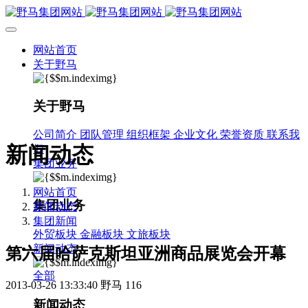
网站首页
关于野马
关于野马
公司简介
团队管理
组织框架
企业文化
荣誉资质
联系我
新闻动态
们
集团业务
网站首页
集团业务
新闻动态
集团新闻
外贸板块
金融板块
文旅板块
新闻动态
第六届哈萨克斯坦亚洲商品展览会开幕
全部
2013-03-26 13:33:40
野马
116
新闻动态