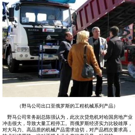
（野马公司出口至俄罗斯的工程机械系列产品）
野马公司常务副总陈强认为，此次次贷危机对哈国房地产业
冲击很大，导致大量工程停工。而俄罗斯经济实力比较雄厚，
对大马力、高品质的机械产品需求迫切，对产品档次要求高，