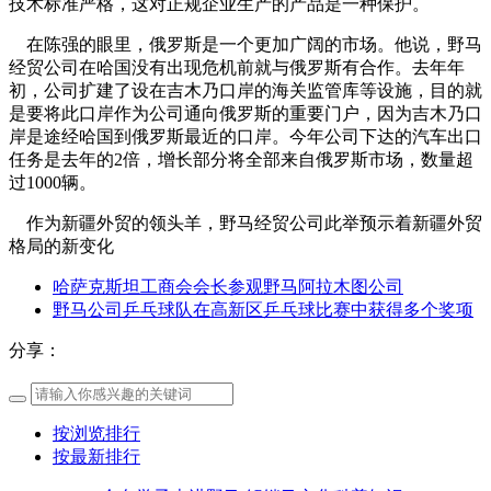
技术标准严格，这对正规企业生产的产品是一种保护。
在陈强的眼里，俄罗斯是一个更加广阔的市场。他说，野马
经贸公司在哈国没有出现危机前就与俄罗斯有合作。去年年
初，公司扩建了设在吉木乃口岸的海关监管库等设施，目的就
是要将此口岸作为公司通向俄罗斯的重要门户，因为吉木乃口
岸是途经哈国到俄罗斯最近的口岸。今年公司下达的汽车出口
任务是去年的2倍，增长部分将全部来自俄罗斯市场，数量超
过1000辆。
作为新疆外贸的领头羊，野马经贸公司此举预示着新疆外贸
格局的新变化
哈萨克斯坦工商会会长参观野马阿拉木图公司
野马公司乒乓球队在高新区乒乓球比赛中获得多个奖项
分享：
按浏览排行
按最新排行