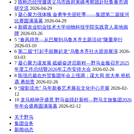
2
陈刚总经理邀请义乌市政府来疆考察团赴吐鲁番市调
研交流
2026-04-29
3
凝心聚力强体魄 奋勇争先迎旺季——集团第二届拔河
比赛圆满落幕
2026-04-29
4
新疆农业职业技术大学动物科技学院实践育人基地揭
牌
2026-03-26
5
“春风得意—从巴黎到乌鲁木齐主题活动”隆重举行
2026-03-10
6
第二届“打起手鼓舞起龙”乌鲁木齐社火巡游展演
2026-
03-03
7
凝心聚力谋发展 砥砺奋进启新程—野马金服召开2025
年度工作总结暨2026年工作安排大会
2026-02-26
8
陈强总裁在外贸集团年会上强调：谋大局 抓大单 抢机
遇 勇担责
2026-02-26
9
“骏影流光” 马年新春艺术展在文化中心开展
2026-02-
12
10
龙马精神开盛景 野马奋蹄赴新程—野马文旅集团2026
年年会盛典圆满落幕
2026-02-12
关于野马
集团业务
新闻动态