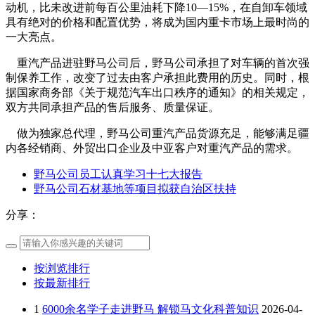
动机，比未改进前每百公里油耗下降10—15%，在自卸车领域
具有绝对的价格和配置优势，将成为国内重卡市场上最时尚的
一大亮点。
重汽产品进驻野马公司后，野马公司承担了对车辆的首次强
制保养工作，改变了过去由客户承担此费用的历史。同时，根
据国家商务部《关于规范汽车出口秩序的通知》的相关规定，
双方共同承担产品的售后服务、质量保证。
做为独家总代理，野马公司重汽产品货源充足，能够满足疆
内各经销商、外贸出口企业及中亚客户对重汽产品的需求。
野马公司员工认真学习十七大报告
野马公司石材基地等项目拟获自治区扶持
分享：
按浏览排行
按最新排行
1
6000余名学子走进野马 解锁马文化科普知识
2026-04-