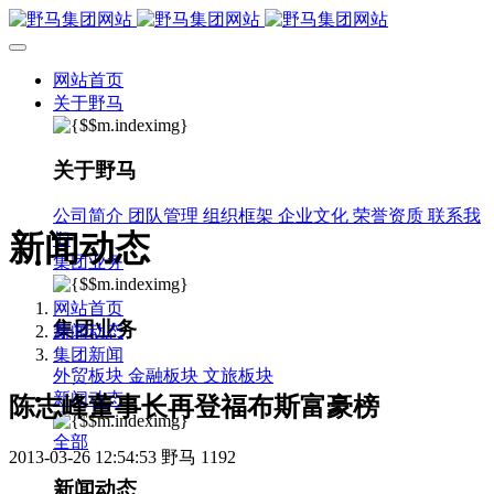
网站首页
关于野马
关于野马
公司简介
团队管理
组织框架
企业文化
荣誉资质
联系我
新闻动态
们
集团业务
网站首页
集团业务
新闻动态
集团新闻
外贸板块
金融板块
文旅板块
新闻动态
陈志峰董事长再登福布斯富豪榜
全部
2013-03-26 12:54:53
野马
1192
新闻动态